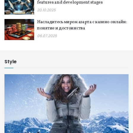
features and development stages
20.10.2025
Насладитесь миром азарта с казино онлайн:
понятие и достоинства
06.07.2025
Style