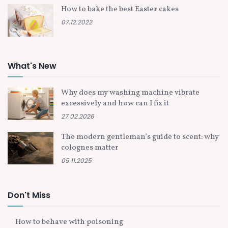
How to bake the best Easter cakes
07.12.2022
What's New
Why does my washing machine vibrate
excessively and how can I fix it
27.02.2026
The modern gentleman’s guide to scent: why
colognes matter
05.11.2025
Don't Miss
How to behave with poisoning