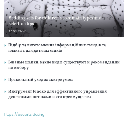
Bedding sets for children’s cots: main types and
selection tips
17.02.2025
Підбір та виготовлення інформаційних стендів та
плакатів для дитячих садків
Вязаные шапки: какие виды существуют и рекомендации
по выбору
Правильный уход за аквариумом
Инструмент Finoko для эффективного управления
денежными потоками и его преимущества
https://escorts.dating