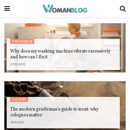
THE SCIENCE
Why does my washing machine vibrate excessively
and how can I fix it
27.02.2026
CULTURE
The modern gentleman’s guide to scent: why
colognes matter
05.11.2025