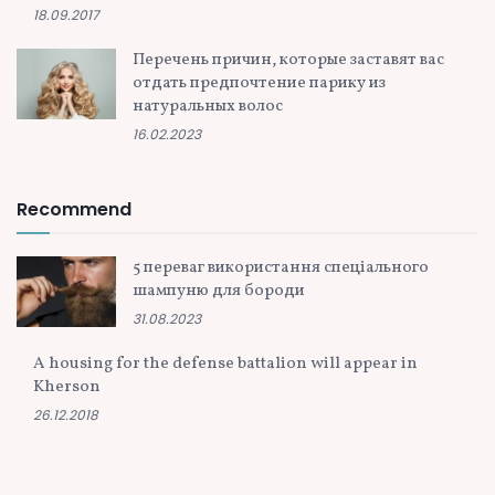
18.09.2017
Перечень причин, которые заставят вас
отдать предпочтение парику из
натуральных волос
16.02.2023
Recommend
5 переваг використання спеціального
шампуню для бороди
31.08.2023
A housing for the defense battalion will appear in
Kherson
26.12.2018