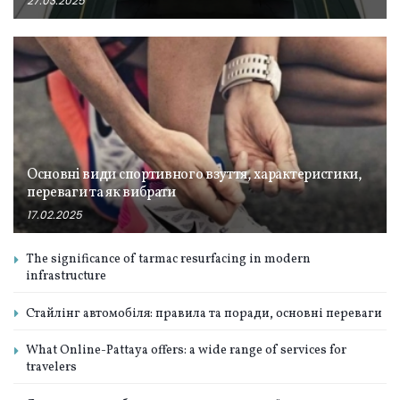
27.03.2025
Основні види спортивного взуття, характеристики,
переваги та як вибрати
17.02.2025
The significance of tarmac resurfacing in modern
infrastructure
Стайлінг автомобіля: правила та поради, основні переваги
What Online-Pattaya offers: a wide range of services for
travelers