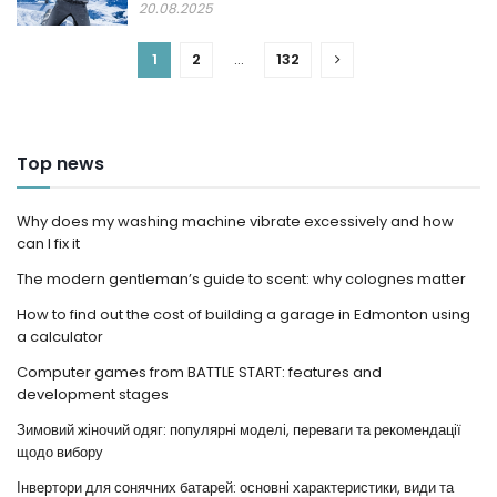
20.08.2025
1
2
…
132
Top news
Why does my washing machine vibrate excessively and how
can I fix it
The modern gentleman’s guide to scent: why colognes matter
How to find out the cost of building a garage in Edmonton using
a calculator
Computer games from BATTLE START: features and
development stages
Зимовий жіночий одяг: популярні моделі, переваги та рекомендації
щодо вибору
Інвертори для сонячних батарей: основні характеристики, види та