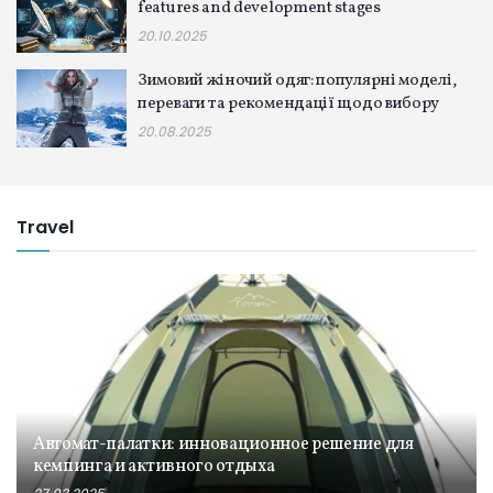
features and development stages
20.10.2025
Зимовий жіночий одяг: популярні моделі,
переваги та рекомендації щодо вибору
20.08.2025
Travel
Автомат-палатки: инновационное решение для
кемпинга и активного отдыха