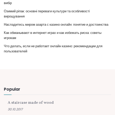
вибір
Озимий ріпак: основні переваги культури та особливості
вирощування
Насладитесь миром азарта с казино онлайн: понятие и достоинства
Как обманывают в интернет играх и как избежать риска: советы
игрокам
Что делать, если не работает онлайн казино: рекомендации для
пользователей
Popular
A staircase made of wood
30.10.2017