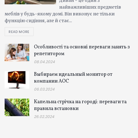
Диван - це один з
найважливіших предметів
меблів у будь-якому домі. Він виконує не тільки
функцію сидіння, але й стає...
READ MORE
Особливості та основні переваги занять з
репетитором
08.04.2024
Выбираем идеальный монитор от
компании AOC
06.03.2024
Капельна стрічка на городі: переваги та
правила встановки
26.02.2024