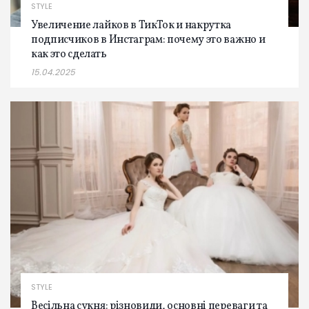
STYLE
Увеличение лайков в ТикТок и накрутка
подписчиков в Инстаграм: почему это важно и
как это сделать
15.04.2025
STYLE
Весільна сукня: різновиди, основні переваги та