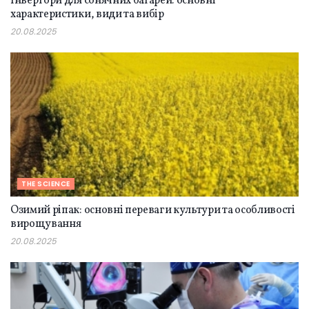
Інвертори для сонячних батарей: основні
характеристики, види та вибір
20.08.2025
THE SCIENCE
Озимий ріпак: основні переваги культури та особливості
вирощування
20.08.2025