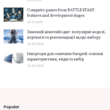
31.10.2025
Computer games from BATTLE START:
features and development stages
20.10.2025
Зимовий жіночий одяг: популярні моделі,
переваги та рекомендації щодо вибору
20.08.2025
Інвертори для сонячних батарей: основні
характеристики, види та вибір
20.08.2025
Popular