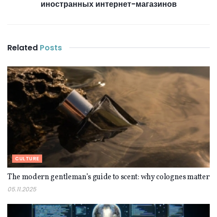
иностранных интернет-магазинов
Related
Posts
CULTURE
The modern gentleman’s guide to scent: why colognes matter
05.11.2025