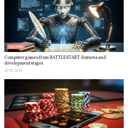
CULTURE
Computer games from BATTLE START: features and
development stages
20.10.2025