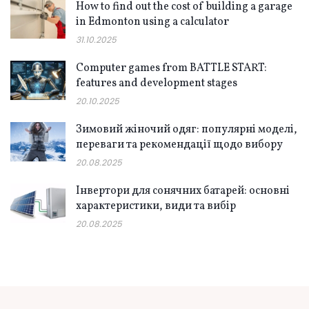
How to find out the cost of building a garage
in Edmonton using a calculator
31.10.2025
Computer games from BATTLE START:
features and development stages
20.10.2025
Зимовий жіночий одяг: популярні моделі,
переваги та рекомендації щодо вибору
20.08.2025
Інвертори для сонячних батарей: основні
характеристики, види та вибір
20.08.2025