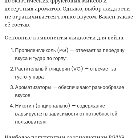
до экзотических фруктовых миксов и
десертных ароматов. Однако, выбор жидкости
не ограничивается только вкусом. Важен также
её состав.
Основные компоненты жидкости для вейпа:
Пропиленгликоль (PG) — отвечает за передачу
вкуса и “удар по горлу”.
Растительный глицерин (VG) — отвечает за
густоту пара.
Ароматизаторы — обеспечивают разнообразие
вкусов.
Никотин (опционально) — содержание
варьируется в зависимости от потребностей
пользователя.
Наиболее популярным соотношением PG/VG