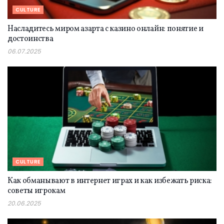
CULTURE
Насладитесь миром азарта с казино онлайн: понятие и
достоинства
06.07.2025
CULTURE
Как обманывают в интернет играх и как избежать риска:
советы игрокам
20.06.2025