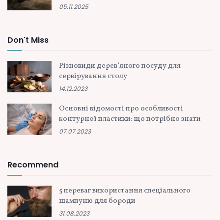
05.11.2025
Don't Miss
Різновиди дерев’яного посуду для
сервірування столу
14.12.2023
Основні відомості про особливості
контурної пластики: що потрібно знати
07.07.2023
Recommend
5 переваг використання спеціального
шампуню для бороди
31.08.2023