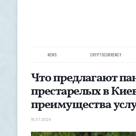
NEWS
CRYPTOCURRENCY
Что предлагают па
престарелых в Киев
преимущества усл
15.07.2024