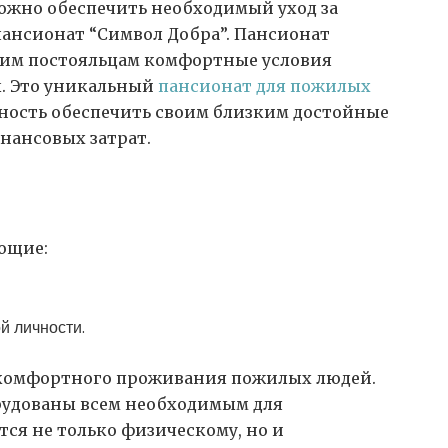
можно обеспечить необходимый уход за
пансионат “Символ Добра”.
Пансионат
воим постояльцам комфортные условия
. Это уникальный
пансионат для пожилых
жность обеспечить своим близким достойные
нансовых затрат.
ющие:
й личности.
я комфортного проживания пожилых людей.
рудованы всем необходимым для
ся не только физическому, но и