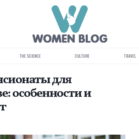
THE SCIENCE
CULTURE
TRAVEL
нсионаты для
е: особенности и
уг