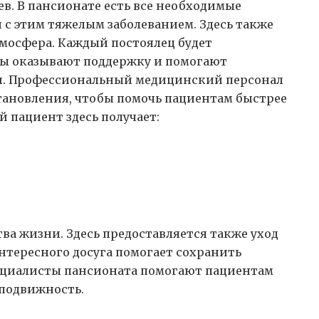
в. В пансионате есть все необходимые
с этим тяжелым заболеванием. Здесь также
мосфера. Каждый постоялец будет
сты оказывают поддержку и помогают
ми. Профессиональный медицинский персонал
тановления, чтобы помочь пациентам быстрее
 пациент здесь получает:
ва жизни. Здесь предоставляется также уход
нтересного досуга помогает сохранить
циалисты пансионата помогают пациентам
 подвижность.