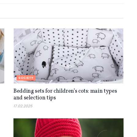
SOCIETY
Bedding sets for children’s cots: main types
and selection tips
17.02.2025