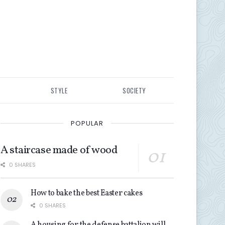
STYLE
SOCIETY
POPULAR
A staircase made of wood
0 SHARES
How to bake the best Easter cakes
0 SHARES