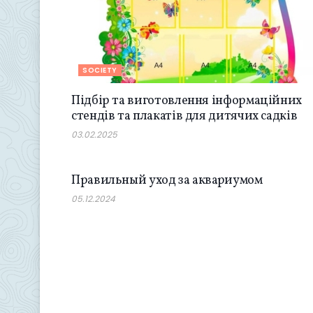
SOCIETY
Підбір та виготовлення інформаційних
стендів та плакатів для дитячих садків
03.02.2025
SOCIETY
Правильный уход за аквариумом
05.12.2024