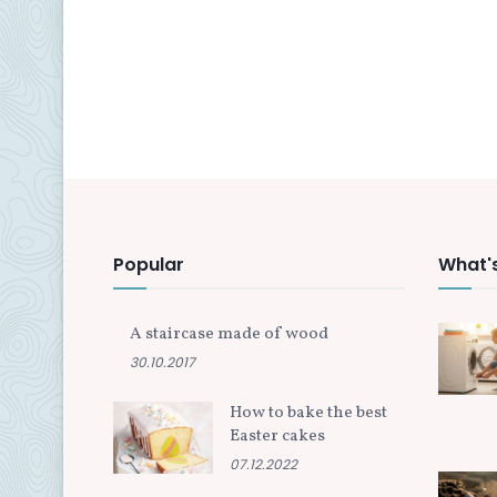
Popular
What'
A staircase made of wood
30.10.2017
How to bake the best
Easter cakes
07.12.2022