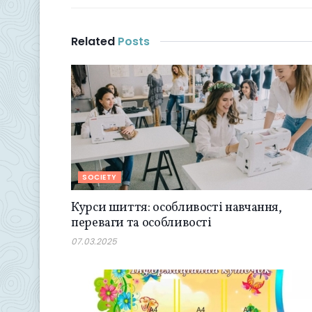
Related
Posts
SOCIETY
Курси шиття: особливості навчання,
переваги та особливості
07.03.2025