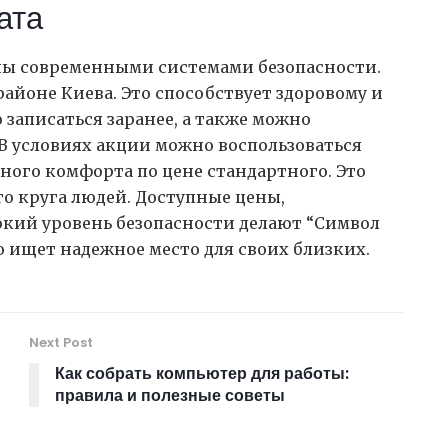
ата
ны современными системами безопасности.
йоне Киева. Это способствует здоровому и
 записаться заранее, а также можно
В условиях акции можно воспользоваться
ого комфорта по цене стандартного. Это
о круга людей. Доступные цены,
окий уровень безопасности делают “Символ
о ищет надежное место для своих близких.
Next Post
Как собрать компьютер для работы:
правила и полезные советы