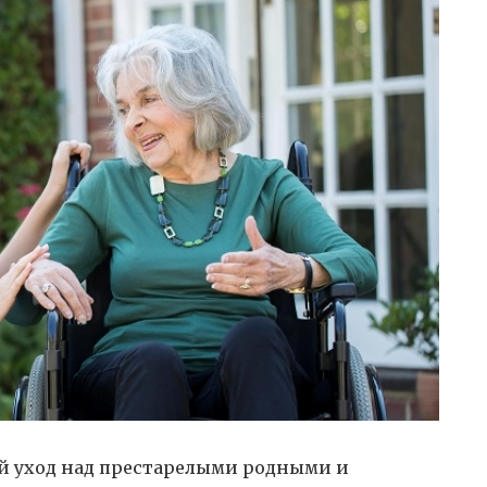
й уход над престарелыми родными и