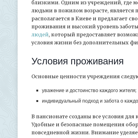
близкими. Одним из учреждений, где 
людьми в пожилом возрасте, является 
располагается в Киеве и предлагает с
проживания и высокий уровень заботы
людей
, который предоставляет возмо
условия жизни без дополнительных фи
Условия проживания
Основные ценности учреждения следу
уважение и достоинство каждого жителя;
индивидуальный подход и забота о каждо
В пансионате созданы все условия дл
Удобные и безопасные помещения обо
повседневной жизни. Внимание уделяет