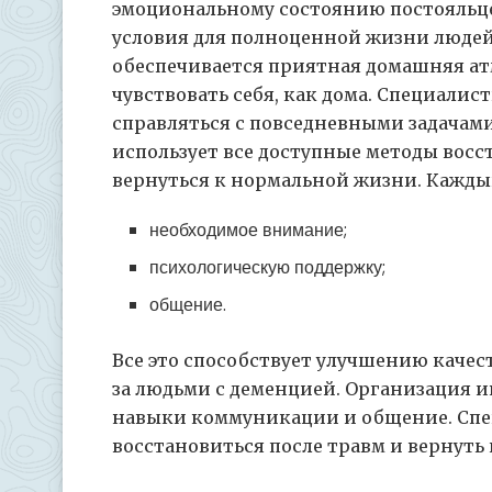
эмоциональному состоянию постояльце
условия для полноценной жизни людей 
обеспечивается приятная домашняя ат
чувствовать себя, как дома. Специали
справляться с повседневными задача
использует все доступные методы восс
вернуться к нормальной жизни. Каждый
необходимое внимание;
психологическую поддержку;
общение.
Все это способствует улучшению качест
за людьми с деменцией. Организация и
навыки коммуникации и общение. Спе
восстановиться после травм и вернуть