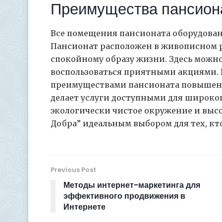
Преимущества пансион
Все помещения пансионата оборудова
Пансионат расположен в живописном ра
спокойному образу жизни. Здесь можно
воспользоваться приятными акциями. 
преимуществами пансионата повышенн
делает услуги доступными для широког
экологически чистое окружение и выс
Добра” идеальным выбором для тех, кт
Previous Post
Методы интернет-маркетинга для
эффективного продвижения в
Интернете