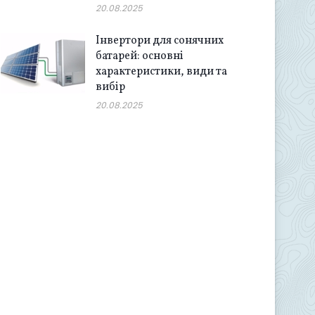
20.08.2025
Інвертори для сонячних
батарей: основні
характеристики, види та
вибір
20.08.2025