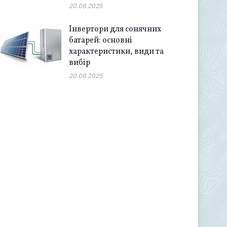
20.08.2025
Інвертори для сонячних
батарей: основні
характеристики, види та
вибір
20.08.2025