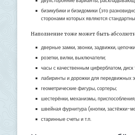
двухсторонние варианты, раскладывающи
бизикубики и бизидомики (это разновидно
сторонами которых являются стандартны
Наполнение тоже может быть абсолютно
дверные замки, звонки, задвижки, цепочк
розетки, вилки, выключатели;
часы с качественным циферблатом, диск
лабиринты и дорожки для передвижных э
геометрические фигуры, сортеры;
шестерёнки, механизмы, приспособления
швейная фурнитура (кнопки, застёжки-мо
старинные счеты и т.п.