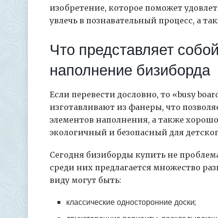
изобретение, которое поможет удовлет
увлечь в познавательный процесс, а т
Что представляет собой
наполнение бизиборда
Если перевести дословно, то «busy boar
изготавливают из фанеры, что позвол
элементов наполнения, а также хорошо
экологичный и безопасный для детског
Сегодня бизиборды купить не проблема
среди них предлагается множество ра
виду могут быть:
классические односторонние доски;