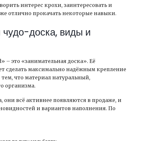
ворить интерес крохи, заинтересовать и
акже отлично прокачать некоторые навыки.
 чудо-доска, виды и
d» – это «занимательная доска». Её
яет сделать максимально надёжным крепление
 тем, что материал натуральный,
о организма.
, они всё активнее появляются в продаже, и
зновидностей и вариантов наполнения. По