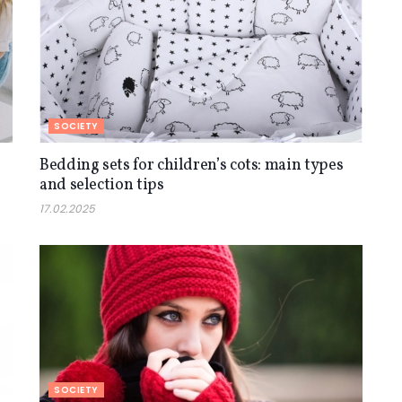
SOCIETY
Bedding sets for children’s cots: main types
and selection tips
17.02.2025
SOCIETY