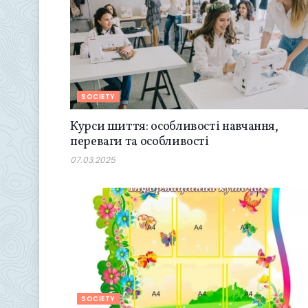
SOCIETY
Курси шиття: особливості навчання,
переваги та особливості
07.03.2025
SOCIETY