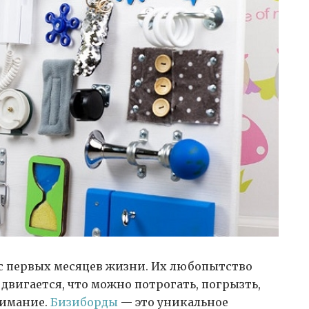
 первых месяцев жизни.
Их любопытство
 двигается, что можно потрогать, погрызть,
нимание.
Бизиборды
— это уникальное