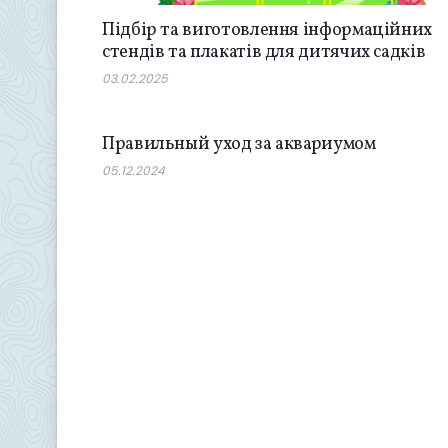
Підбір та виготовлення інформаційних
стендів та плакатів для дитячих садків
03.02.2025
SOCIETY
Правильный уход за аквариумом
05.12.2024