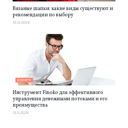
Вязаные шапки: какие виды существуют и
рекомендации по выбору
10.12.2024
SOCIETY
Инструмент Finoko для эффективного
управления денежными потоками и его
преимущества
13.11.2024