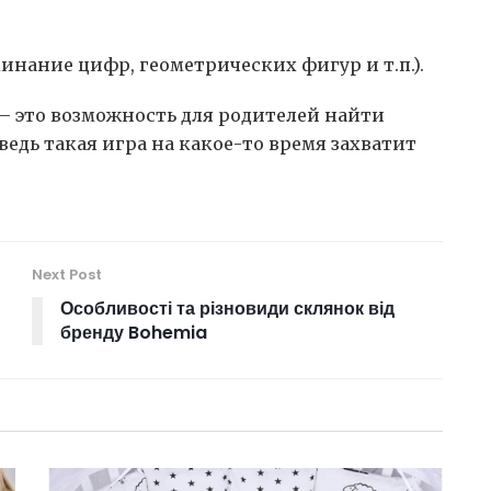
инание цифр, геометрических фигур и т.п.).
 – это возможность для родителей найти
ведь такая игра на какое-то время захватит
Next Post
Особливості та різновиди склянок від
бренду Bohemia