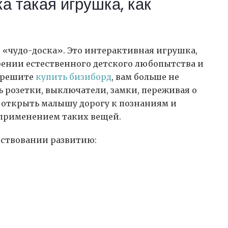
а такая игрушка, как
 «чудо-доска». Это интерактивная игрушка,
рении естественного детского любопытства и
ы решите
купить бизиборд
, вам больше не
ь розетки, выключатели, замки, переживая о
 открыть малышу дорогу к познаниям и
 применением таких вещей.
бствовании развитию: