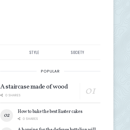
STYLE
SOCIETY
POPULAR
A staircase made of wood
0 SHARES
How to bake the best Easter cakes
0 SHARES