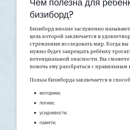
Чем полезна для ребёнк
бизиборд?
Бизиборд вполне заслуженно называют
цель которой заключается в удовлетво
стремления исследовать мир. Когда в
нужно будет запрещать ребёнку трогат
потенциальной опасности. Вы сможете
помочь ему разобраться с правильным
Польза бизиборда заключается в спосо
моторики;
логики;
усидчивости;
памяти;