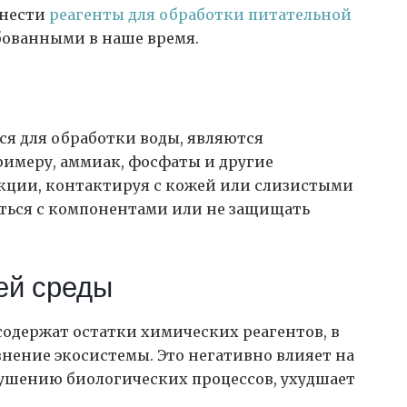
 нести
реагенты для обработки питательной
ебованными в наше время.
ся для обработки воды, являются
имеру, аммиак, фосфаты и другие
кции, контактируя с кожей или слизистыми
ться с компонентами или не защищать
ей среды
содержат остатки химических реагентов, в
нение экосистемы. Это негативно влияет на
рушению биологических процессов, ухудшает