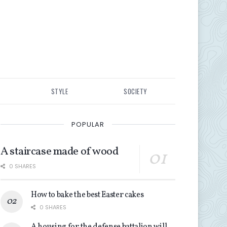
STYLE
SOCIETY
POPULAR
A staircase made of wood
0 SHARES
How to bake the best Easter cakes
0 SHARES