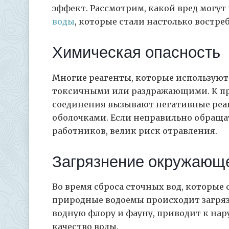
эффект. Рассмотрим, какой вред могут
воды
, которые стали настолько востр
Химическая опасность
Многие реагенты, которые используют
токсичными или раздражающими. К пр
соединения вызывают негативные реа
оболочками. Если неправильно обраща
работников, велик риск отравления.
Загрязнение окружающ
Во время сброса сточных вод, которые 
природные водоемы происходит загряз
водную флору и фауну, приводит к на
качество воды.