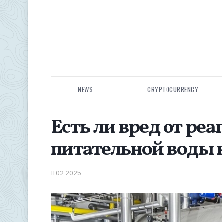
NEWS
CRYPTOCURRENCY
Есть ли вред от ре
питательной воды 
11.02.2025