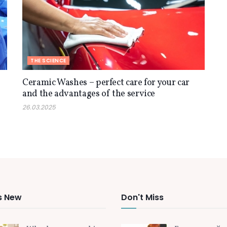
THE SCIENCE
Ceramic Washes – perfect care for your car
and the advantages of the service
26.03.2025
s New
Don't Miss