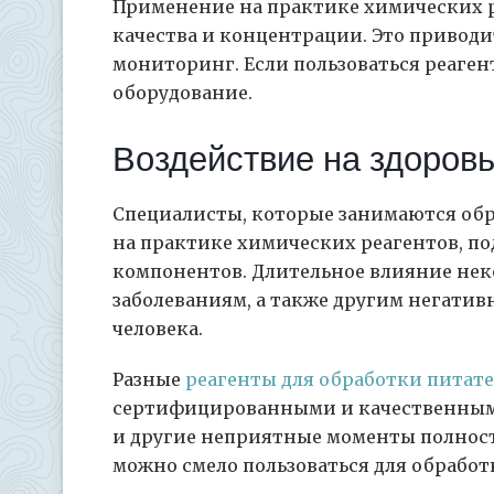
Применение на практике химических р
качества и концентрации. Это приводи
мониторинг. Если пользоваться реаге
оборудование.
Воздействие на здоров
Специалисты, которые занимаются об
на практике химических реагентов, п
компонентов. Длительное влияние не
заболеваниям, а также другим негатив
человека.
Разные
реагенты для обработки питат
сертифицированными и качественными. 
и другие неприятные моменты полно
можно смело пользоваться для обработ