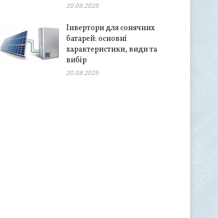
20.08.2025
Інвертори для сонячних
батарей: основні
характеристики, види та
вибір
20.08.2025