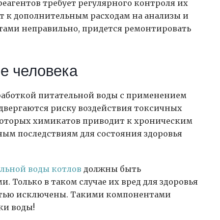
еагентов требует регулярного контроля их
т к дополнительным расходам на анализы и
нтами неправильно, придется ремонтировать
ье человека
работкой питательной воды с применением
одвергаются риску воздействия токсичных
которых химикатов приводит к хроническим
ным последствиям для состояния здоровья
ельной воды котлов
должны быть
Только в таком случае их вред для здоровья
стью исключены. Такими компонентами
ки воды!