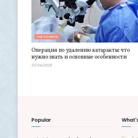
THE SCIENCE
Операция по удалению катаракты: что
нужно знать и основные особенности
03.04.2025
Popular
What'