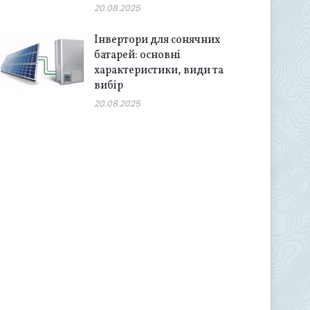
20.08.2025
Інвертори для сонячних
батарей: основні
характеристики, види та
вибір
20.08.2025