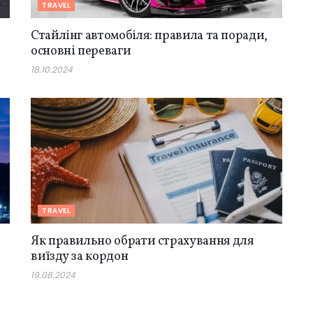
TRAVEL
Стайлінг автомобіля: правила та поради,
основні переваги
18.10.2024
TRAVEL
Як правильно обрати страхування для
виїзду за кордон
19.08.2024