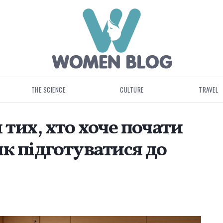
THE SCIENCE
CULTURE
TRAVEL
 тих, хто хоче почати
як підготуватися до