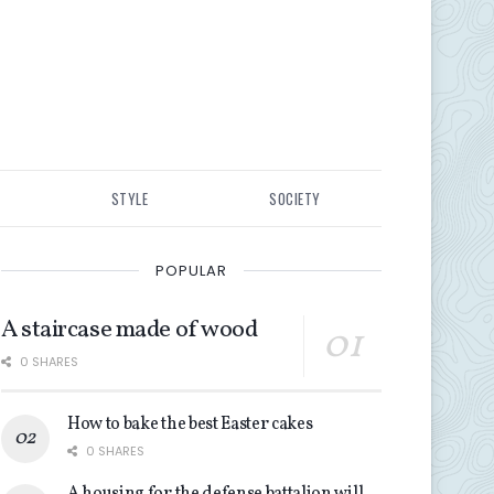
STYLE
SOCIETY
POPULAR
A staircase made of wood
0 SHARES
How to bake the best Easter cakes
0 SHARES