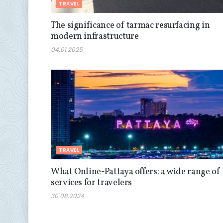
TRAVEL
The significance of tarmac resurfacing in
modern infrastructure
04.01.2025
TRAVEL
What Online-Pattaya offers: a wide range of
services for travelers
30.08.2024