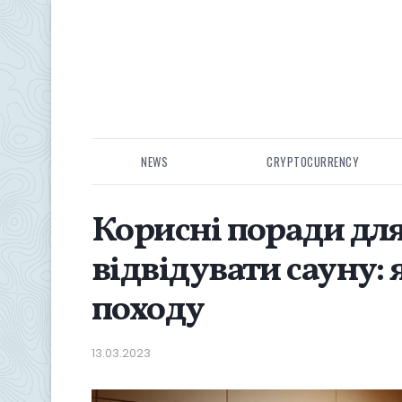
NEWS
CRYPTOCURRENCY
Корисні поради для
відвідувати сауну: 
походу
13.03.2023