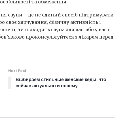
і особливості та обмеження.
ння сауни – це не єдиний спосіб підтримувати
ро своє харчування, фізичну активність і
нені, чи підходить сауна для вас, або у вас є
бов’язково проконсультуйтеся з лікарем перед
Next Post
Выбираем стильные женские кеды: что
сейчас актуально и почему