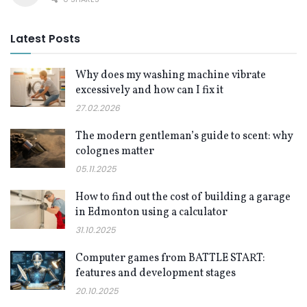
Latest Posts
Why does my washing machine vibrate
excessively and how can I fix it
27.02.2026
The modern gentleman’s guide to scent: why
colognes matter
05.11.2025
How to find out the cost of building a garage
in Edmonton using a calculator
31.10.2025
Computer games from BATTLE START:
features and development stages
20.10.2025