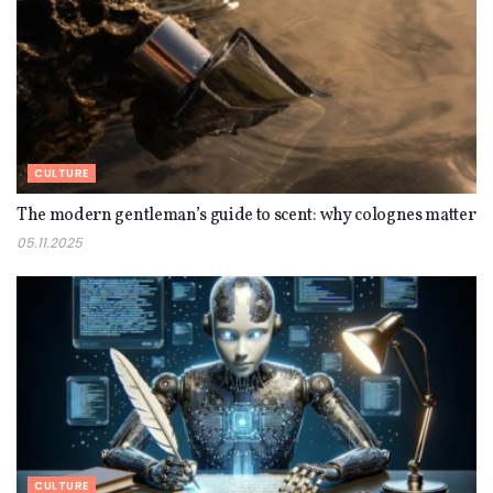
CULTURE
The modern gentleman’s guide to scent: why colognes matter
05.11.2025
CULTURE