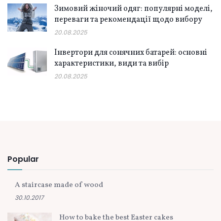
Зимовий жіночий одяг: популярні моделі,
переваги та рекомендації щодо вибору
20.08.2025
Інвертори для сонячних батарей: основні
характеристики, види та вибір
20.08.2025
Popular
A staircase made of wood
30.10.2017
How to bake the best Easter cakes