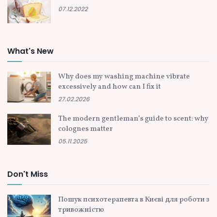
07.12.2022
What's New
Why does my washing machine vibrate
excessively and how can I fix it
27.02.2026
The modern gentleman’s guide to scent: why
colognes matter
05.11.2025
Don't Miss
Пошук психотерапевта в Києві для роботи з
тривожністю