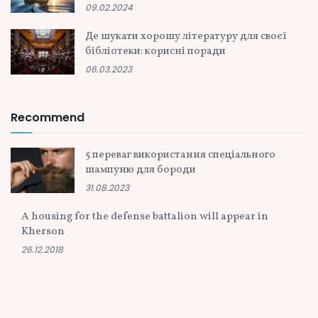
09.02.2024
Де шукати хорошу літературу для своєї
бібліотеки: корисні поради
06.03.2023
Recommend
5 переваг використання спеціального
шампуню для бороди
31.08.2023
A housing for the defense battalion will appear in
Kherson
26.12.2018