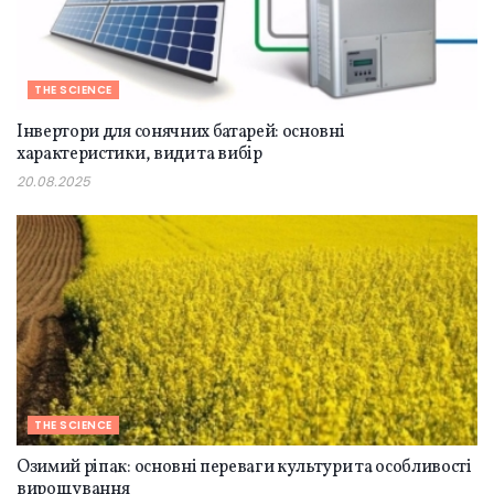
THE SCIENCE
Інвертори для сонячних батарей: основні
характеристики, види та вибір
20.08.2025
THE SCIENCE
Озимий ріпак: основні переваги культури та особливості
вирощування