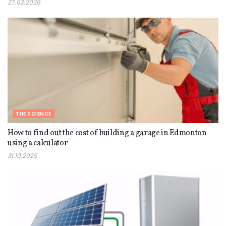
27.02.2026
THE SCIENCE
How to find out the cost of building a garage in Edmonton
using a calculator
31.10.2025