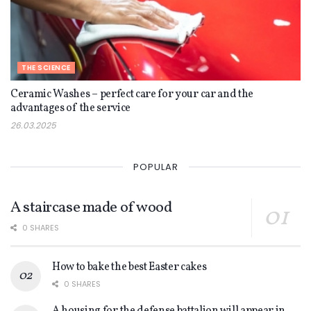
THE SCIENCE
Ceramic Washes – perfect care for your car and the
advantages of the service
26.03.2025
POPULAR
A staircase made of wood
0 SHARES
How to bake the best Easter cakes
0 SHARES