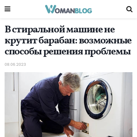
В стиральной машине не
крутит барабан: возможные
способы решения проблемы
08.06.2023