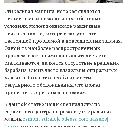
Стиральная машина, которая является
незаменимым помощником в бытовых
условиях, может возникать различные
неисправности, которые могут стать
настоящей проблемой в повседневных задачах.
Одной из наиболее распространенных
проблем, с которыми пользователи часто
сталкиваются, является отсутствие вращения
барабана. Очень часто владельцы стиральных
машин забывают о необходимости
регулярного обслуживания, что может
привести к серьезным поломкам.
В данной статье наши специалисты из
сервисного центра по ремонту стиральных
машин
remont-stiralok-odessa.com.ua/suxoj-
liman
рассмотрят несколько возможных