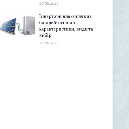
20.08.2025
Інвертори для сонячних
батарей: основні
характеристики, види та
вибір
20.08.2025