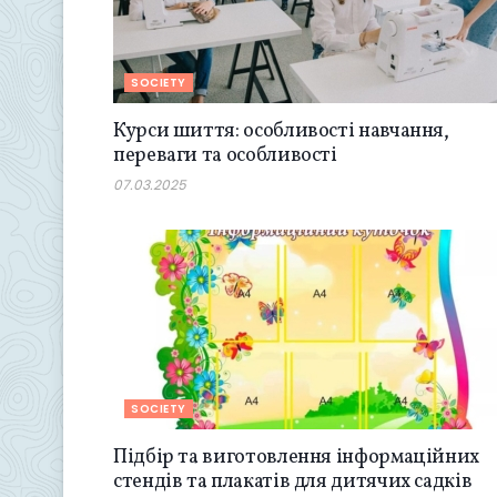
SOCIETY
Курси шиття: особливості навчання,
переваги та особливості
07.03.2025
SOCIETY
Підбір та виготовлення інформаційних
стендів та плакатів для дитячих садків