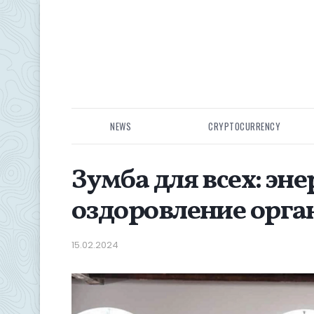
NEWS
CRYPTOCURRENCY
Зумба для всех: эне
оздоровление орга
15.02.2024