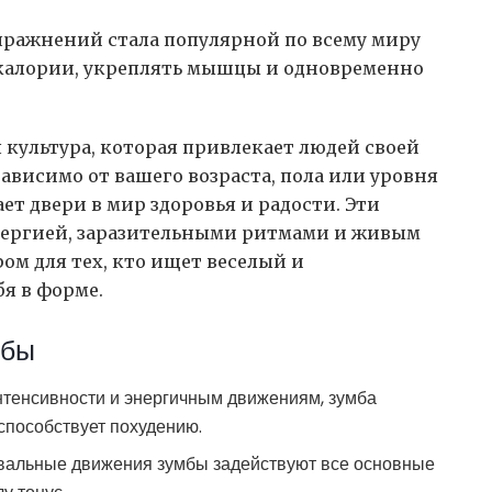
пражнений стала популярной по всему миру
 калории, укреплять мышцы и одновременно
я культура, которая привлекает людей своей
ависимо от вашего возраста, пола или уровня
т двери в мир здоровья и радости. Эти
ергией, заразительными ритмами и живым
ом для тех, кто ищет веселый и
я в форме.
мбы
нтенсивности и энергичным движениям, зумба
способствует похудению.
вальные движения зумбы задействуют все основные