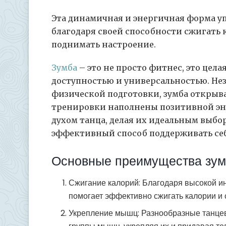
Эта динамичная и энергичная форма у
благодаря своей способности сжигать
поднимать настроение.
Зумба
– это не просто фитнес, это цела
доступностью и универсальностью. Нез
физической подготовки, зумба открывае
тренировки наполнены позитивной эн
духом танца, делая их идеальным выбор
эффективный способ поддерживать себ
Основные преимущества зу
Сжигание калорий: Благодаря высокой и
помогает эффективно сжигать калории и 
Укрепление мышц: Разнообразные танце