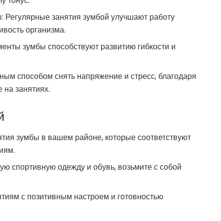
у тонус.
: Регулярные занятия зумбой улучшают работу
ивость организма.
енты зумбы способствуют развитию гибкости и
ным способом снять напряжение и стресс, благодаря
 на занятиях.
й
ятия зумбы в вашем районе, которые соответствуют
иям.
ную спортивную одежду и обувь, возьмите с собой
нятиям с позитивным настроем и готовностью