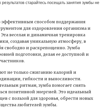
 результатов старайтесь посещать занятия зумбы не
ько эффективным способом поддержания
рументом для оздоровления организма и
 Эта веселая и динамичная тренировка
бики, создавая уникальную атмосферу, в
бя свободно и раскрепощенно. Зумба
ровней подготовки, делая ее доступной и
участников.
уют не только сжиганию калорий и
динации, гибкости и выносливости.
тельным ритмам, зумба помогает снять
ться позитивной энергией. Это идеальный
цев с пользой для здоровья, обрести новых
общества любителей зумбы.