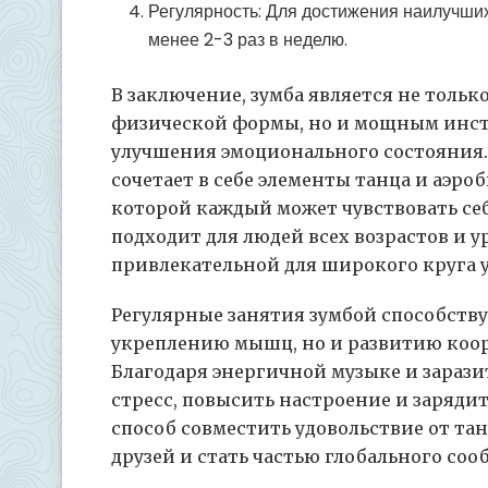
Регулярность: Для достижения наилучших
менее 2-3 раз в неделю.
В заключение, зумба является не тол
физической формы, но и мощным инст
улучшения эмоционального состояния.
сочетает в себе элементы танца и аэро
которой каждый может чувствовать се
подходит для людей всех возрастов и у
привлекательной для широкого круга 
Регулярные занятия зумбой способств
укреплению мышц, но и развитию коор
Благодаря энергичной музыке и зарази
стресс, повысить настроение и заряди
способ совместить удовольствие от тан
друзей и стать частью глобального со