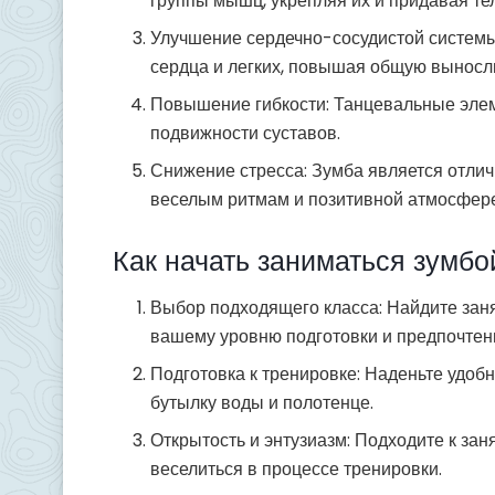
группы мышц, укрепляя их и придавая тел
Улучшение сердечно-сосудистой системы
сердца и легких, повышая общую выносл
Повышение гибкости: Танцевальные элем
подвижности суставов.
Снижение стресса: Зумба является отлич
веселым ритмам и позитивной атмосфере
Как начать заниматься зумбо
Выбор подходящего класса: Найдите зан
вашему уровню подготовки и предпочтен
Подготовка к тренировке: Наденьте удоб
бутылку воды и полотенце.
Открытость и энтузиазм: Подходите к за
веселиться в процессе тренировки.