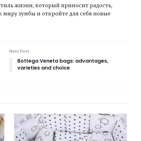
 стиль жизни, который приносит радость,
к миру зумбы и откройте для себя новые
Next Post
Bottega Veneta bags: advantages,
varieties and choice