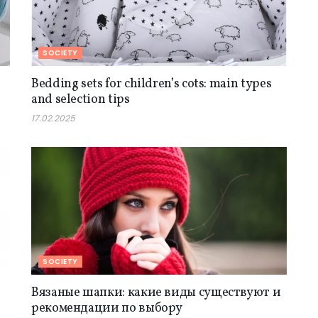
SOCIETY
Bedding sets for children’s cots: main types
and selection tips
17.02.2025
SOCIETY
Вязаные шапки: какие виды существуют и
рекомендации по выбору