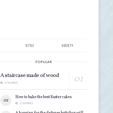
STYLE
SOCIETY
POPULAR
A staircase made of wood
0 SHARES
How to bake the best Easter cakes
0 SHARES