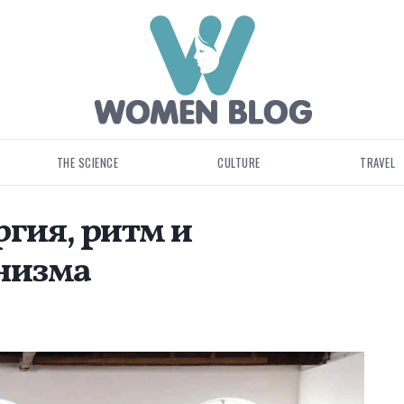
THE SCIENCE
CULTURE
TRAVEL
ргия, ритм и
низма