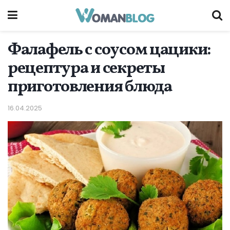
Фалафель с соусом цацики:
рецептура и секреты
приготовления блюда
16.04.2025