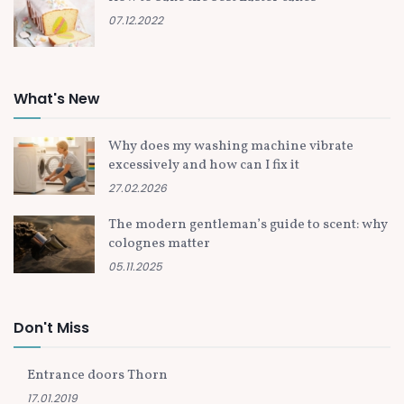
07.12.2022
What's New
Why does my washing machine vibrate
excessively and how can I fix it
27.02.2026
The modern gentleman’s guide to scent: why
colognes matter
05.11.2025
Don't Miss
Entrance doors Thorn
17.01.2019