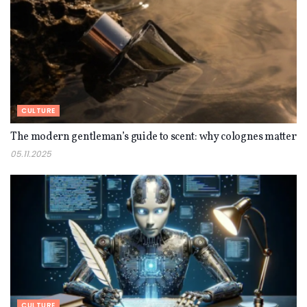
CULTURE
The modern gentleman’s guide to scent: why colognes matter
05.11.2025
CULTURE