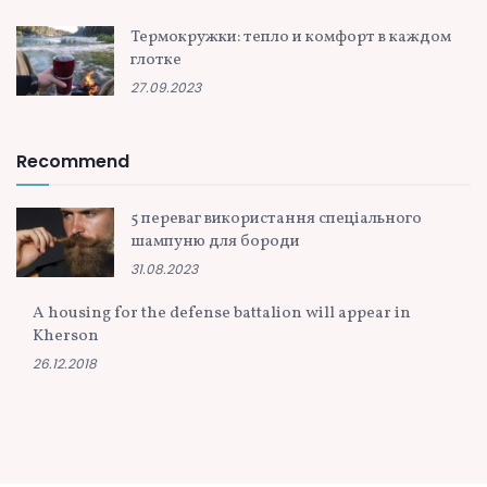
Термокружки: тепло и комфорт в каждом
глотке
27.09.2023
Recommend
5 переваг використання спеціального
шампуню для бороди
31.08.2023
A housing for the defense battalion will appear in
Kherson
26.12.2018