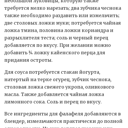
небольшой луковицы, которую также
требуется мелко нарезать; два зубчика чеснока
также необходимо раздавить или измельчить;
две столовых ложки муки; потребуется чайная
ложка тмина, половина ложки кориандра и
разрыхлителя теста; соль и черный перец
добавляется по вкусу. При желании можно
добавить ¼ ложку кайенского перца для
придания остроты.
Для соуса потребуется стакан йогурта,
натертый на терке огурец, зубчик чеснока,
столовая ложка свежего укропа, оливкового
масла. Также добавляется чайная ложка
лимонного сока. Соль и перец по вкусу.
Все ингредиенты для фалафеля добавляются в
блендер, измельчаются практически до полной