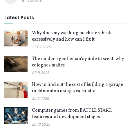
0 SHARES
Latest Posts
Why does my washing machine vibrate
excessively and how can I fix it
27.02.2026
The modern gentleman’s guide to scent: why
colognes matter
05.11.2025
How to find out the cost of building a garage
in Edmonton using a calculator
31.10.2025
Computer games from BATTLE START:
features and development stages
20.10.2025