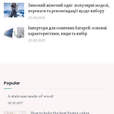
Зимовий жіночий одяг: популярні моделі,
переваги та рекомендації щодо вибору
20.08.2025
Інвертори для сонячних батарей: основні
характеристики, види та вибір
20.08.2025
Popular
A staircase made of wood
30.10.2017
How to bake the best Easter cakes