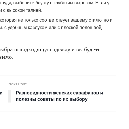
груди, выберите блузку с глубоким вырезом. Если у
и с высокой талией.
которая не только соответствует вашему стилю, но и
ь с удобным каблуком или с плоской подошвой,
 выбрать подходящую одежду и вы будете
зимо.
Next Post
ти
Разновидности женских сарафанов и
полезны советы по их выбору