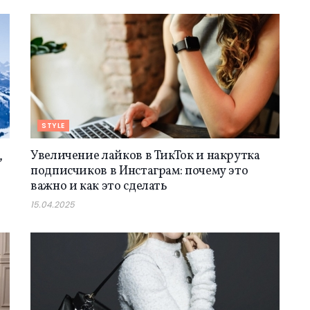
STYLE
,
Увеличение лайков в ТикТок и накрутка
подписчиков в Инстаграм: почему это
важно и как это сделать
15.04.2025