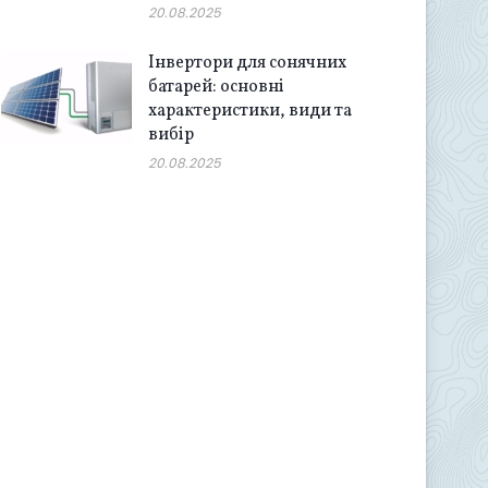
20.08.2025
Інвертори для сонячних
батарей: основні
характеристики, види та
вибір
20.08.2025