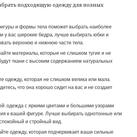
выбрать подходящую одежду для полных
фигуры и формы тела поможет выбрать наиболее
и у вас широкие бедра, лучше выбирать юбки и
овать верхнюю и нижнюю части тела.
айте материалы, которые не слишком тугие и не
удут ткани с высоким содержанием натуральных
е одежду, которая не слишком велика или мала.
итесь, что она хорошо сидит на вас и не создает
ей: одежда с яркими цветами и большими узорами
ия к вашей фигуре. Лучше выбирать однотонные или
 спокойный и стройный вид.
айте одежду, которая подчеркивает ваши сильные