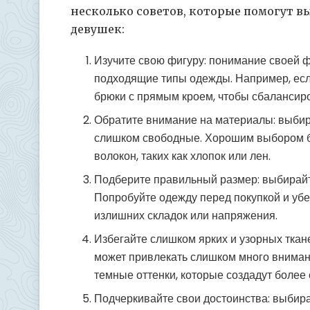
несколько советов, которые помогут 
девушек:
Изучите свою фигуру: понимание своей 
подходящие типы одежды. Например, есл
брюки с прямым кроем, чтобы сбалансир
Обратите внимание на материалы: выбир
слишком свободные. Хорошим выбором б
волокон, таких как хлопок или лен.
Подберите правильный размер: выбирайт
Попробуйте одежду перед покупкой и убед
излишних складок или напряжения.
Избегайте слишком ярких и узорных ткан
может привлекать слишком много вниман
темные оттенки, которые создадут более
Подчеркивайте свои достоинства: выбир