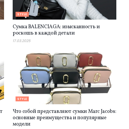
STYLE
Сумка BALENCIAGA: изысканность и
роскошь в каждой детали
17.03.2025
STYLE
т
Что собой представляют сумки Marc Jacobs:
основные преимущества и популярные
модели