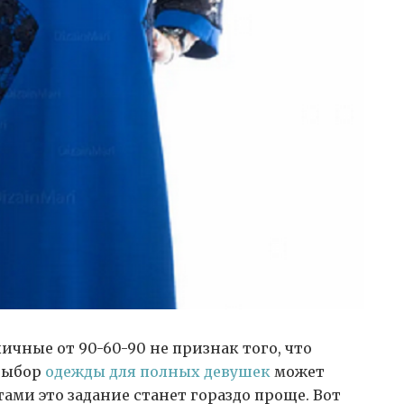
чные от 90-60-90 не признак того, что
ыбор
одежды для полных девушек
может
ами это задание станет гораздо проще. Вот