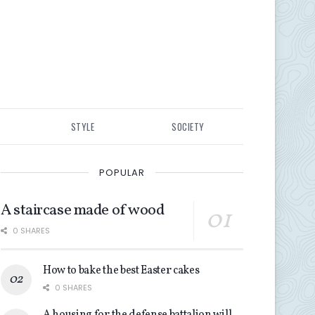
STYLE
SOCIETY
POPULAR
A staircase made of wood
0 SHARES
How to bake the best Easter cakes
0 SHARES