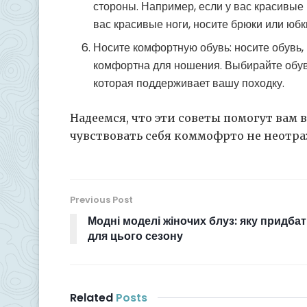
стороны. Например, если у вас красивые 
вас красивые ноги, носите брюки или юбк
Носите комфортную обувь: носите обувь, 
комфортна для ношения. Выбирайте обув
которая поддерживает вашу походку.
Надеемся, что эти советы помогут вам
чувствовать себя коммофрто не неотра
Previous Post
Модні моделі жіночих блуз: яку придба
для цього сезону
Related
Posts