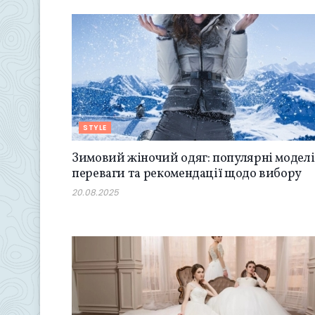
STYLE
Зимовий жіночий одяг: популярні моделі
переваги та рекомендації щодо вибору
20.08.2025