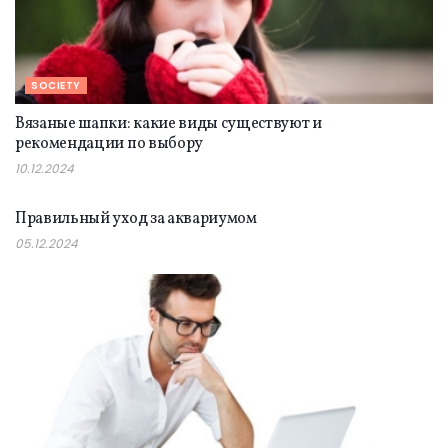
SOCIETY
Вязаные шапки: какие виды существуют и
рекомендации по выбору
10.12.2024
SOCIETY
Правильный уход за аквариумом
05.12.2024