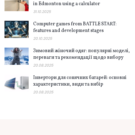
in Edmonton using a calculator
31.10.2025
Computer games from BATTLE START:
features and development stages
20.10.2025
Зимовий жіночий одяг: популярні моделі,
переваги та рекомендації щодо вибору
20.08.2025
Інвертори для сонячних батарей: основні
характеристики, види та вибір
20.08.2025