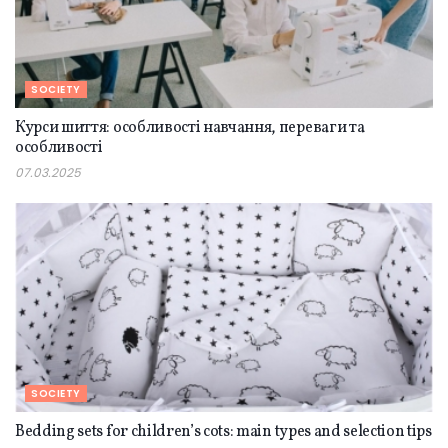
SOCIETY
Курси шиття: особливості навчання, переваги та
особливості
07.03.2025
SOCIETY
Bedding sets for children’s cots: main types and selection tips