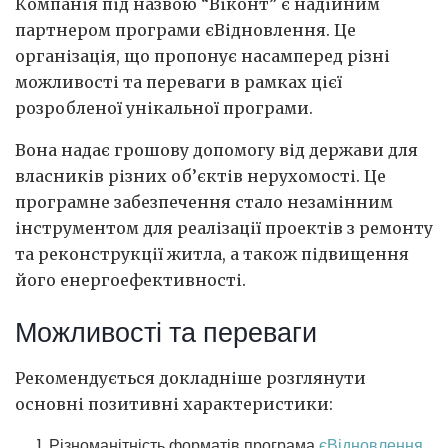
Компанія під назвою “Віконт” є надійним
партнером програми єВідновлення. Це
організація, що пропонує насамперед різні
можливості та переваги в рамках цієї
розробленої унікальної програми.
Вона надає грошову допомогу від держави для
власників різних об’єктів нерухомості. Це
програмне забезпечення стало незамінним
інструментом для реалізації проектів з ремонту
та реконструкції житла, а також підвищення
його енергоефективності.
Можливості та переваги
Рекомендується докладніше розглянути
основні позитивні характеристики:
Різноманітність форматів програма
єВідновлення