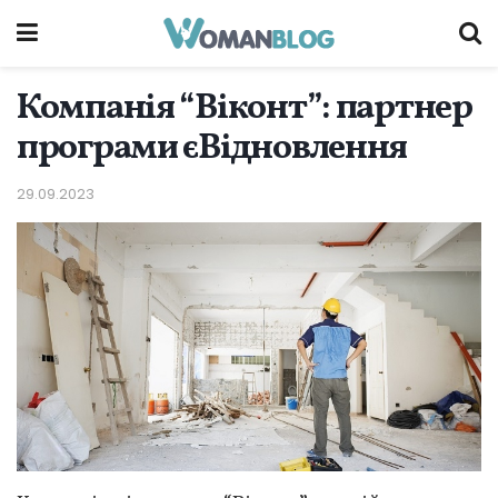
Компанія “Віконт”: партнер
програми єВідновлення
29.09.2023