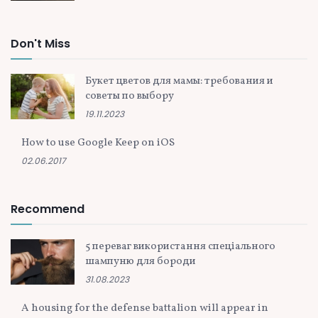
Don't Miss
Букет цветов для мамы: требования и
советы по выбору
19.11.2023
How to use Google Keep on iOS
02.06.2017
Recommend
5 переваг використання спеціального
шампуню для бороди
31.08.2023
A housing for the defense battalion will appear in