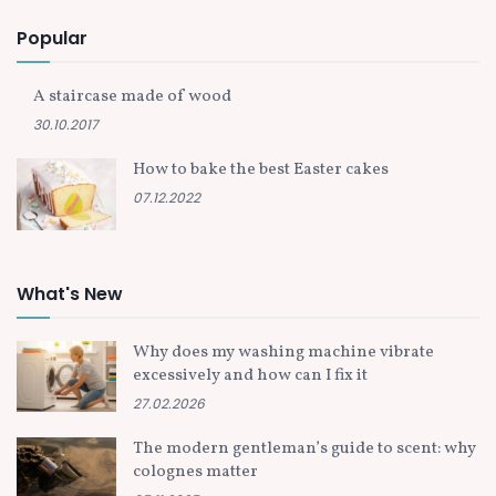
Popular
A staircase made of wood
30.10.2017
How to bake the best Easter cakes
07.12.2022
What's New
Why does my washing machine vibrate
excessively and how can I fix it
27.02.2026
The modern gentleman’s guide to scent: why
colognes matter