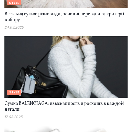
STYLE
Весільна сукня: різновиди, основні переваги та критерії
вибору
24.03.2025
STYLE
Сумка BALENCIAGA: изысканность и роскошь в каждой
детали
17.03.2025