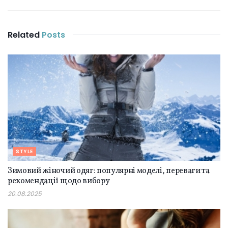
Related
Posts
STYLE
Зимовий жіночий одяг: популярні моделі, переваги та
рекомендації щодо вибору
20.08.2025