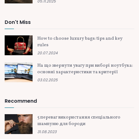
05.11.2025
Don't Miss
How to choose luxury bags: tips and key
rules
20.07.2024
На що звернути увагу при виборі ноутбука:
основні характеристики та критерії
03.02.2025
Recommend
5 переваг використання спеціального
шампуню для бороди
31.08.2023