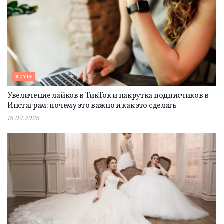
STYLE
Увеличение лайков в ТикТок и накрутка подписчиков в
Инстаграм: почему это важно и как это сделать
15.04.2025