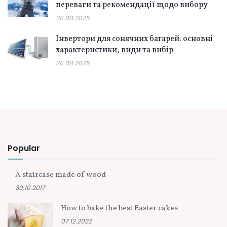
переваги та рекомендації щодо вибору
20.08.2025
Інвертори для сонячних батарей: основні
характеристики, види та вибір
20.08.2025
Popular
A staircase made of wood
30.10.2017
How to bake the best Easter cakes
07.12.2022