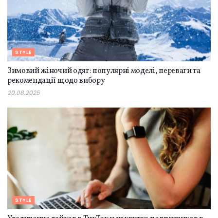
STYLE
Зимовий жіночий одяг: популярні моделі, переваги та
рекомендації щодо вибору
20.08.2025
STYLE