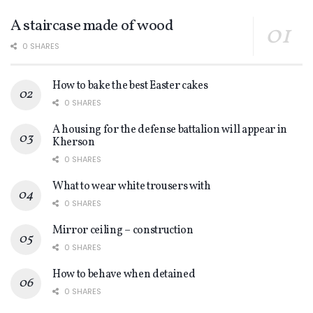
A staircase made of wood
0 SHARES
How to bake the best Easter cakes
0 SHARES
A housing for the defense battalion will appear in
Kherson
0 SHARES
What to wear white trousers with
0 SHARES
Mirror ceiling – construction
0 SHARES
How to behave when detained
0 SHARES