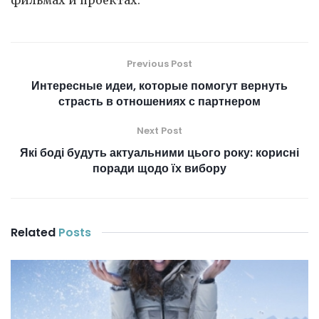
фильмах и проектах.
Previous Post
Интересные идеи, которые помогут вернуть
страсть в отношениях с партнером
Next Post
Які боді будуть актуальними цього року: корисні
поради щодо їх вибору
Related
Posts