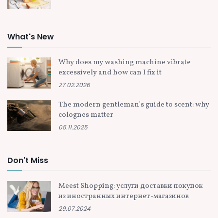
What's New
Why does my washing machine vibrate
excessively and how can I fix it
27.02.2026
The modern gentleman’s guide to scent: why
colognes matter
05.11.2025
Don't Miss
Meest Shopping: услуги доставки покупок
из иностранных интернет-магазинов
29.07.2024