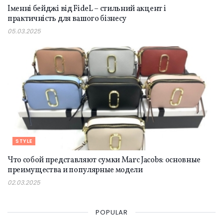
Іменні бейджі від FideL – стильний акцент і
практичність для вашого бізнесу
05.03.2025
STYLE
Что собой представляют сумки Marc Jacobs: основные
преимущества и популярные модели
02.03.2025
POPULAR