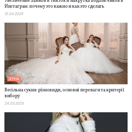
Увеличение лайков в ТикТок и накрутка подписчиков в
Инстаграм: почему это важно и как это сделать
15.04.2025
STYLE
Весільна сукня: різновиди, основні переваги та критерії
вибору
24.03.2025