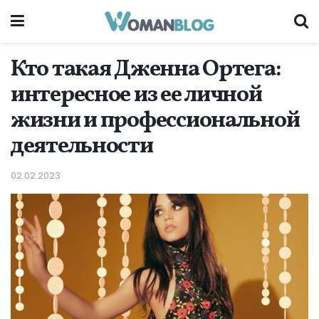
Кто такая Дженна Ортега:
интересное из ее личной
жизни и профессиональной
деятельности
02.02.2023