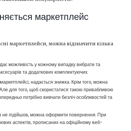
зняється маркетплейс
асні маркетплейси, можна відзначити кілька
 дає можливість у кожному випадку вибрати та
аксесуарів та додаткових комплектуючих.
в маркетплейсі, надається знижка. Крім того, можна
 Але для того, щоб скористатися такою привабливою
 попередньо потрібно вивчати безліч особливостей та
ар не підійшов, можна оформити повернення. При
чових аспектів, прописаних на офіційному веб-