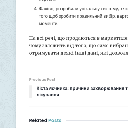
Фахівці розробили унікальну систему, з я
того щоб зробити правильний вибір, варт
моменти.
На всі речі, що продаються в маркетплейс
чому залежить від того, що саме вибра
отримувати деякі інші дані, які дозвол
Previous Post
Кіста яєчника: причини захворювання т
лікування
Related
Posts