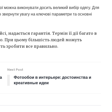
кої можна виконувати досить великий вибір одягу. Для
о звернути увагу на ключові параметри та основні
і, надається гарантія. Термін її дії багато в
но. При цьому більшість людей можуть
ять зробити все правильно.
Next Post
а
Фотообои в интерьере: достоинства и
креативные идеи