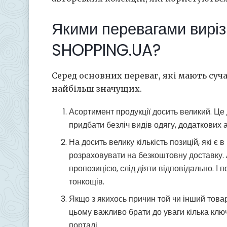
Якими перевагами вирі
SHOPPING.UA?
Серед основних переваг, які мають суч
найбільш значущих.
Асортимент продукції досить великий. Це
придбати безліч видів одягу, додаткових 
На досить велику кількість позицій, які є 
розраховувати на безкоштовну доставку.
пропозицією, слід діяти відповідально. І
тонкощів.
Якщо з якихось причин той чи інший тов
цьому важливо брати до уваги кілька клю
порталі.