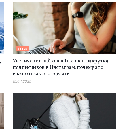
STYLE
,
Увеличение лайков в ТикТок и накрутка
подписчиков в Инстаграм: почему это
важно и как это сделать
15.04.2025