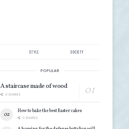
STYLE
SOCIETY
POPULAR
A staircase made of wood
0 SHARES
How to bake the best Easter cakes
0 SHARES