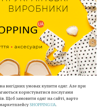
а на вигідних умовах купити одяг. Але при
агаються користуватися послугами
ів.
Щоб замовити одяг на сайті, варто
 маркетплейсу
SHOPPING.UA
.