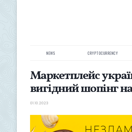
NEWS
CRYPTOCURRENCY
Маркетплейс украї
вигідний шопінг на
01.10.2023