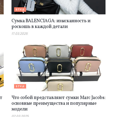
STYLE
Сумка BALENCIAGA: изысканность и
роскошь в каждой детали
17.03.2025
STYLE
т
Что собой представляют сумки Marc Jacobs:
основные преимущества и популярные
модели
02.03.2025