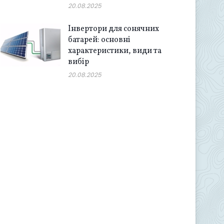
20.08.2025
Інвертори для сонячних
батарей: основні
характеристики, види та
вибір
20.08.2025