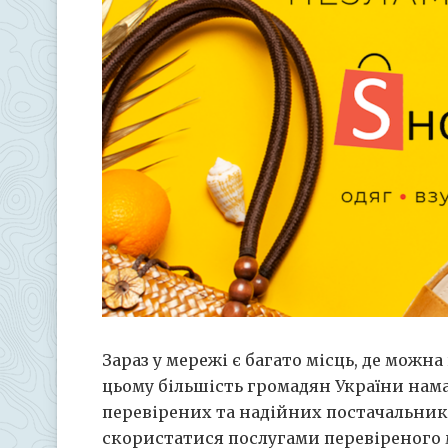
Зараз у мережі є багато місць, де можн
цьому більшість громадян України нам
перевірених та надійних постачальник
скористатися послугами перевіреного