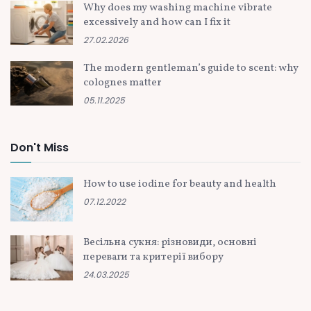
Why does my washing machine vibrate
excessively and how can I fix it
27.02.2026
The modern gentleman’s guide to scent: why
colognes matter
05.11.2025
Don't Miss
How to use iodine for beauty and health
07.12.2022
Весільна сукня: різновиди, основні
переваги та критерії вибору
24.03.2025