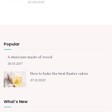
20.08.2025
Popular
A staircase made of wood
30.10.2017
How to bake the best Easter cakes
07.12.2022
What's New