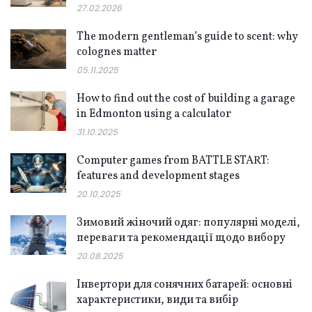
27.02.2026
The modern gentleman’s guide to scent: why
colognes matter
05.11.2025
How to find out the cost of building a garage
in Edmonton using a calculator
31.10.2025
Computer games from BATTLE START:
features and development stages
20.10.2025
Зимовий жіночий одяг: популярні моделі,
переваги та рекомендації щодо вибору
20.08.2025
Інвертори для сонячних батарей: основні
характеристики, види та вибір