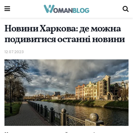
Новини Харкова: де можна
подивитися останні новини
12.07.2023