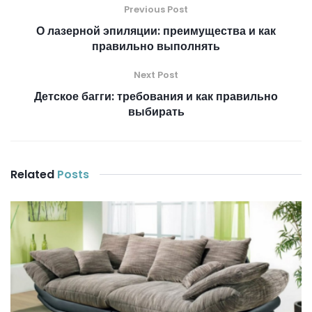
Previous Post
О лазерной эпиляции: преимущества и как
правильно выполнять
Next Post
Детское багги: требования и как правильно
выбирать
Related
Posts