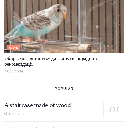
NEWS
Обираємо годівничку для папуги: поради та
рекомендації
23.02.2024
POPULAR
A staircase made of wood
0 SHARES