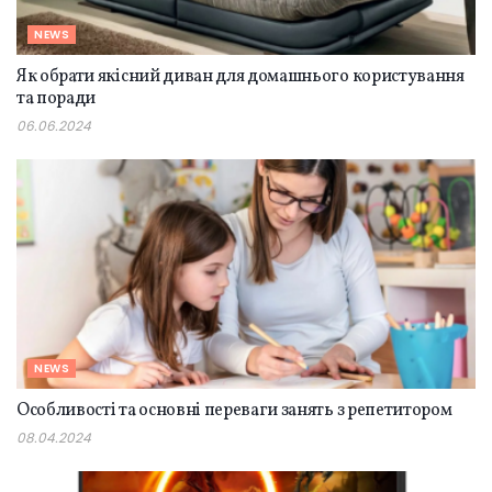
NEWS
Як обрати якісний диван для домашнього користування
та поради
06.06.2024
NEWS
Особливості та основні переваги занять з репетитором
08.04.2024