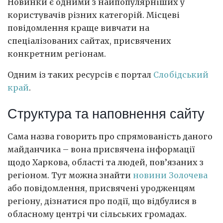
Новинки є одними з найпопулярніших у
користувачів різних категорій. Місцеві
повідомлення краще вивчати на
спеціалізованих сайтах, присвячених
конкретним регіонам.
Одним із таких ресурсів є портал
Слобідський
край
.
Структура та наповнення сайту
Сама назва говорить про спрямованість даного
майданчика – вона присвячена інформації
щодо Харкова, області та людей, пов’язаних з
регіоном. Тут можна знайти
новини Золочева
або повідомлення, присвячені уродженцям
регіону, дізнатися про події, що відбулися в
обласному центрі чи сільських громадах.