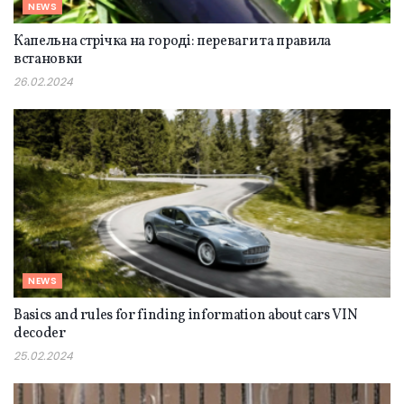
NEWS
Капельна стрічка на городі: переваги та правила
встановки
26.02.2024
NEWS
Basics and rules for finding information about cars VIN
decoder
25.02.2024