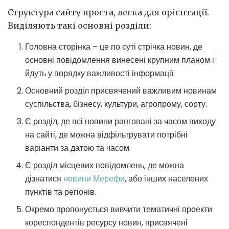
Структура сайту проста, легка для орієнтації.
Виділяють такі основні розділи:
Головна сторінка – це по суті стрічка новин, де
основні повідомлення винесені крупним планом і
йдуть у порядку важливості інформації.
Основний розділ присвячений важливим новинам
суспільства, бізнесу, культури, агропрому, сорту.
Є розділ, де всі новини ранговані за часом виходу
на сайті, де можна відфільтрувати потрібні
варіанти за датою та часом.
Є розділ місцевих повідомлень, де можна
дізнатися
новини Мерефи
, або інших населених
пунктів та регіонів.
Окремо пропонується вивчити тематичні проекти
кореспондентів ресурсу новин, присвячені