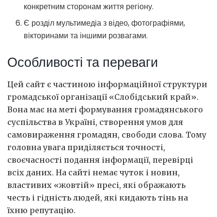
конкретним сторонам життя регіону.
Є розділ мультимедіа з відео, фотографіями,
вікторинами та іншими розвагами.
Особливості та переваги
Цей сайт є частиною інформаційної структури
громадської організації «Слобідський край».
Вона має на меті формування громадянського
суспільства в Україні, створення умов для
самовираження громадян, свободи слова. Тому
головна увага приділяється точності,
своєчасності подання інформації, перевірці
всіх даних. На сайті немає чуток і новин,
властивих «жовтій» пресі, які ображають
честь і гідність людей, які кидають тінь на
їхню репутацію.