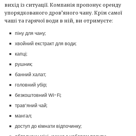
вихід із ситуації. Компанія пропонує оренду
упорядкованого дров’яного чану. Крім самої
чаші та гарячої води в ній, ви отримуєте:
піну для чану;
хвойний екстракт для води;
капці;
рушник;
банний халат;
головний убір;
безкоштовний Wi-Fi;
трав’яний чай;
мангал;
доступ до кімнати відпочинку;