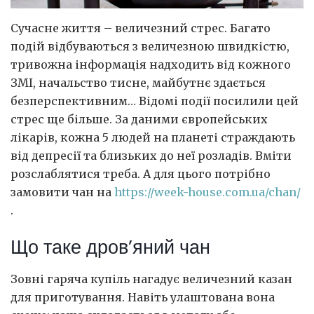
Сучасне життя – величезний стрес. Багато
подій відбуваються з величезною швидкістю,
тривожна інформація надходить від кожного
ЗМІ, начальство тисне, майбутнє здається
безперспективним…
Відомі події посилили цей
стрес ще більше. За даними європейських
лікарів, кожна 5 людей на планеті страждають
від депресії та близьких до неї розладів. Вміти
розслаблятися треба. А для цього потрібно
замовити чан на
https://week-house.com.ua/chan/
.
Що таке дров’яний чан
Зовні гаряча купіль нагадує величезний казан
для приготування. Навіть улаштована вона