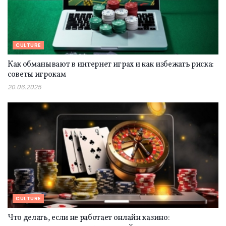
CULTURE
Как обманывают в интернет играх и как избежать риска:
советы игрокам
20.06.2025
CULTURE
Что делать, если не работает онлайн казино: