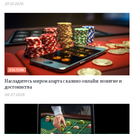
20.10.2025
CULTURE
Насладитесь миром азарта с казино онлайн: понятие и
достоинства
06.07.2025