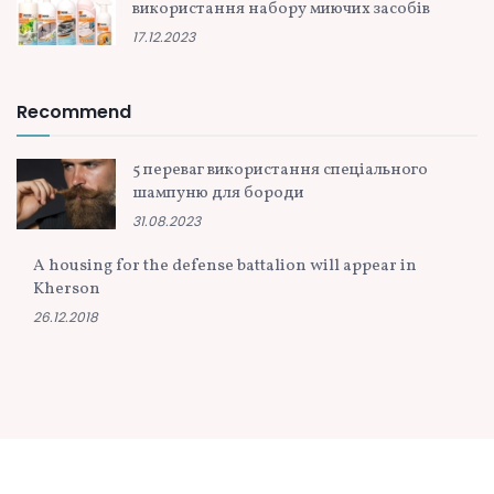
використання набору миючих засобів
17.12.2023
Recommend
5 переваг використання спеціального
шампуню для бороди
31.08.2023
A housing for the defense battalion will appear in
Kherson
26.12.2018