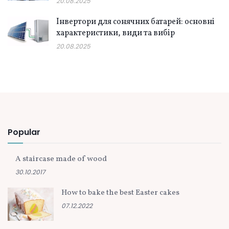
20.08.2025
Інвертори для сонячних батарей: основні
характеристики, види та вибір
20.08.2025
Popular
A staircase made of wood
30.10.2017
How to bake the best Easter cakes
07.12.2022