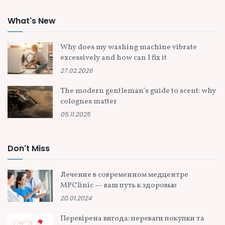
What's New
Why does my washing machine vibrate
excessively and how can I fix it
27.02.2026
The modern gentleman’s guide to scent: why
colognes matter
05.11.2025
Don't Miss
Лечение в современном медцентре
MPClinic — ваш путь к здоровью
20.01.2024
Перевірена вигода: переваги покупки та