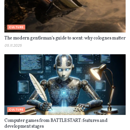
CULTURE
The modern gentleman’s guide to scent: why colognes matter
05.11.2025
CULTURE
Computer games from BATTLE START: features and
development stages