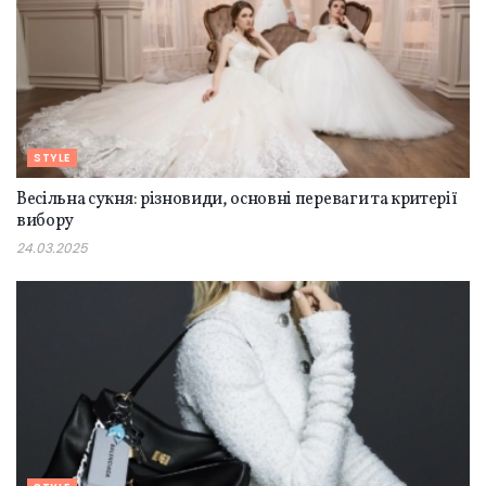
STYLE
Весільна сукня: різновиди, основні переваги та критерії
вибору
24.03.2025