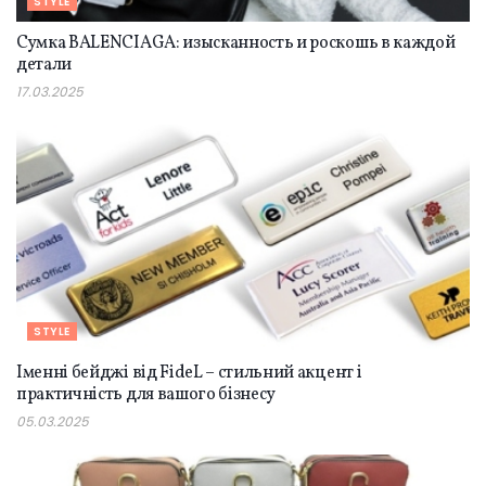
STYLE
Сумка BALENCIAGA: изысканность и роскошь в каждой
детали
17.03.2025
STYLE
Іменні бейджі від FideL – стильний акцент і
практичність для вашого бізнесу
05.03.2025