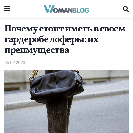
Почему стоит иметь в своем
гардеробе лоферы: их
преимущества
25.02.2023