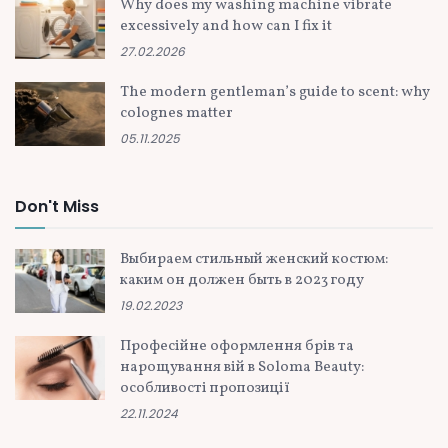
Why does my washing machine vibrate
excessively and how can I fix it
27.02.2026
The modern gentleman’s guide to scent: why
colognes matter
05.11.2025
Don't Miss
Выбираем стильный женский костюм:
каким он должен быть в 2023 году
19.02.2023
Професійне оформлення брів та
нарощування вій в Soloma Beauty:
особливості пропозиції
22.11.2024