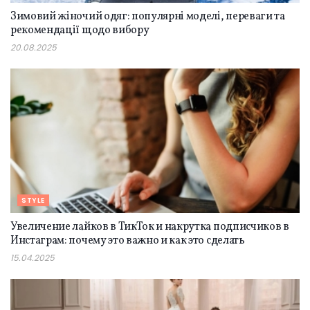
Зимовий жіночий одяг: популярні моделі, переваги та
рекомендації щодо вибору
20.08.2025
STYLE
Увеличение лайков в ТикТок и накрутка подписчиков в
Инстаграм: почему это важно и как это сделать
15.04.2025