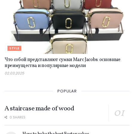
STYLE
Что собой представляют сумки Marc Jacobs: основные
преимущества и популярные модели
02.03.2025
POPULAR
A staircase made of wood
0 SHARES