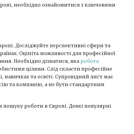
вропі, необхідно ознайомитися з ключовими
вропі. Досліджуйте перспективні сфери та
країнах. Оцініть можливості для професійної
ання. Необхідно дізнатися, яка
робота
собистими цілями. Слід скласти професійне
, навичках та освіті. Супровідний лист має
ію та компанію, а не бути стандартним
 пошуку роботи в Європі. Деякі популярні