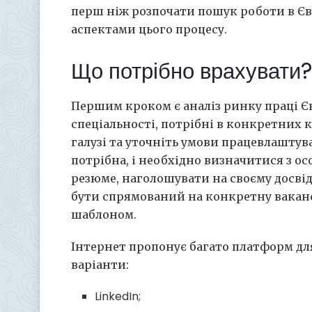
перш ніж розпочати пошук роботи в Є
аспектами цього процесу.
Що потрібно врахувати?
Першим кроком є аналіз ринку праці Є
спеціальності, потрібні в конкретних 
галузі та уточніть умови працевлаштув
потрібна, і необхідно визначитися з о
резюме, наголошувати на своєму досвіді
бути спрямований на конкретну ваканс
шаблоном.
Інтернет пропонує багато платформ для
варіанти:
LinkedIn;