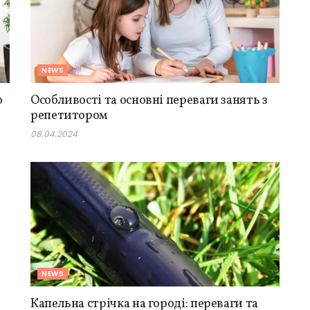
NEWS
о
Особливості та основні переваги занять з
репетитором
08.04.2024
NEWS
Капельна стрічка на городі: переваги та