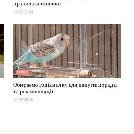
правила встановки
26.02.2024
NEWS
Обираємо годівничку для папуги: поради
та рекомендації
23.02.2024