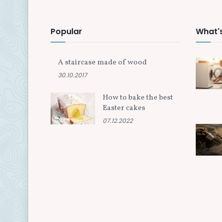
Popular
What'
A staircase made of wood
30.10.2017
How to bake the best
Easter cakes
07.12.2022