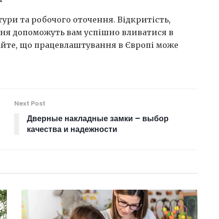
ьтури та робочого оточення. Відкритість,
ння допоможуть вам успішно вливатися в
вайте, що працевлаштування в Європі може
Next Post
Дверные накладные замки – выбор
качества и надежности