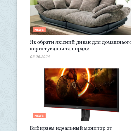
NEWS
Як обрати якісний диван для домашньог
користування та поради
06.06.2024
NEWS
Выбираем идеальный монитор от