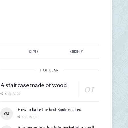
STYLE
SOCIETY
POPULAR
A staircase made of wood
0 SHARES
How to bake the best Easter cakes
0 SHARES