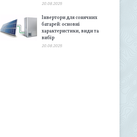
20.08.2025
Інвертори для сонячних
батарей: основні
характеристики, види та
вибір
20.08.2025