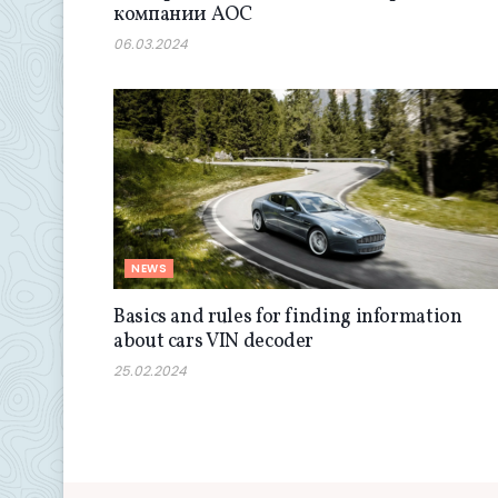
компании AOC
06.03.2024
NEWS
Basics and rules for finding information
about cars VIN decoder
25.02.2024