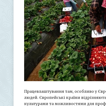
Працевлаштування там, особливо у Євр
людей.
Європейські країни відрізняют
культурами та можливостями для профе