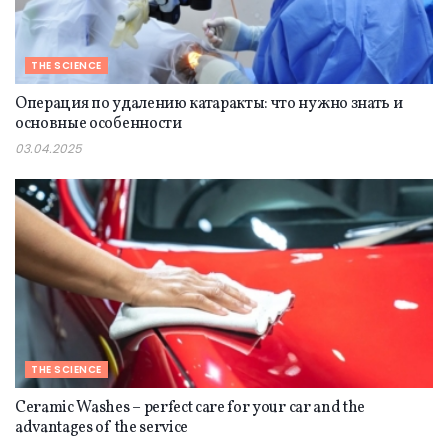
THE SCIENCE
Операция по удалению катаракты: что нужно знать и
основные особенности
03.04.2025
THE SCIENCE
Ceramic Washes – perfect care for your car and the
advantages of the service