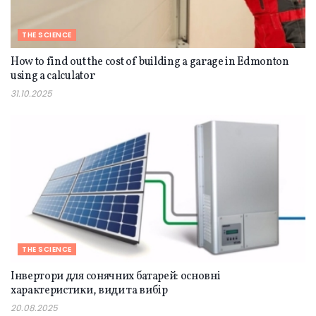
THE SCIENCE
How to find out the cost of building a garage in Edmonton
using a calculator
31.10.2025
THE SCIENCE
Інвертори для сонячних батарей: основні
характеристики, види та вибір
20.08.2025