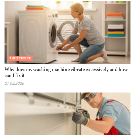
THE SCIENCE
Why does my washing machine vibrate excessively and how
can I fix it
27.02.2026