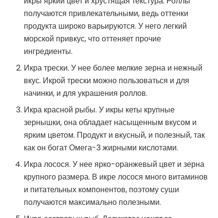
икры яркий цвет и хрустящая текстура. Роллы
получаются привлекательными, ведь оттенки
продукта широко варьируются. У него легкий
морской привкус, что оттеняет прочие
ингредиенты.
Икра трески. У нее более мелкие зерна и нежный
вкус. Икрой трески можно пользоваться и для
начинки, и для украшения роллов.
Икра красной рыбы. У икры кеты крупные
зернышки, она обладает насыщенным вкусом и
ярким цветом. Продукт и вкусный, и полезный, так
как он богат Омега-3 жирными кислотами.
Икра лосося. У нее ярко-оранжевый цвет и зерна
крупного размера. В икре лосося много витаминов
и питательных компонентов, поэтому суши
получаются максимально полезными.