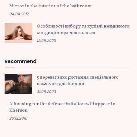
Mirror in the interior of the bathroom
04.04.2017
Особливості вибору та купівлі незмивного
кондиціонера для волосся
12.08.2023
Recommend
5 переваг використання спеціального
шампуню для бороди
31.08.2023
A housing for the defense battalion will appear in
Kherson
26.12.2018