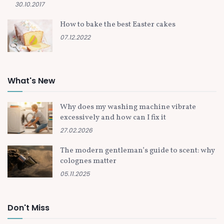
30.10.2017
How to bake the best Easter cakes
07.12.2022
What's New
Why does my washing machine vibrate
excessively and how can I fix it
27.02.2026
The modern gentleman’s guide to scent: why
colognes matter
05.11.2025
Don't Miss