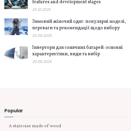
features and development stages
20.10.2025
Зимовий жіночий одяг: популярні моделі,
переваги та рекомендації щодо вибору
20.08.2025
Інвертори для сонячних батарей: основні
характеристики, види та вибір
20.08.2025
Popular
A staircase made of wood