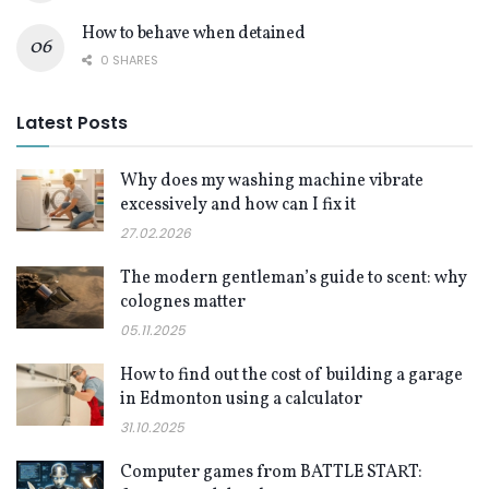
How to behave when detained
0 SHARES
Latest Posts
Why does my washing machine vibrate
excessively and how can I fix it
27.02.2026
The modern gentleman’s guide to scent: why
colognes matter
05.11.2025
How to find out the cost of building a garage
in Edmonton using a calculator
31.10.2025
Computer games from BATTLE START: