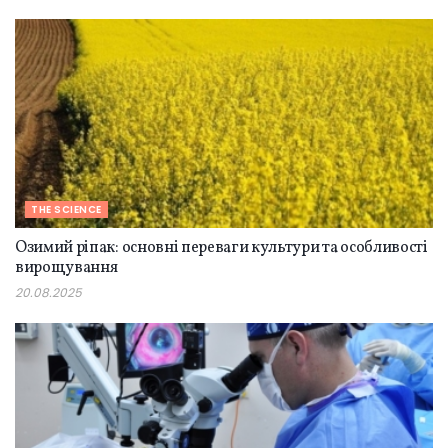
THE SCIENCE
Озимий ріпак: основні переваги культури та особливості
вирощування
20.08.2025